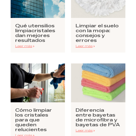
Qué utensilios
Limpiar el suelo
limpiacristales
con la mopa:
dan mejores
consejos y
resultados
errores
Leer más
Leer más
Cómo limpiar
Diferencia
los cristales
entre bayetas
para que
de microfibra y
queden
bayetas de PVA
relucientes
Leer más
Leer más