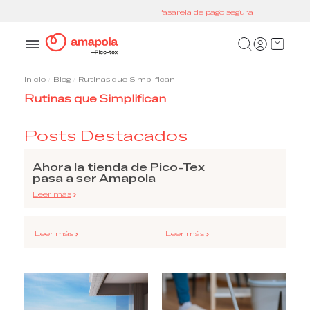
Pasarela de pago segura
Inicio
Blog
Rutinas que Simplifican
Rutinas que Simplifican
Posts Destacados
Ahora la tienda de Pico-Tex
pasa a ser Amapola
Leer más
Leer más
Leer más