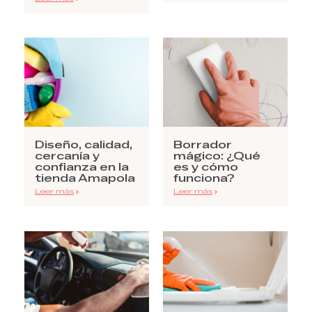
Diseño, calidad,
Borrador
cercanía y
mágico: ¿Qué
confianza en la
es y cómo
tienda Amapola
funciona?
Leer más
Leer más