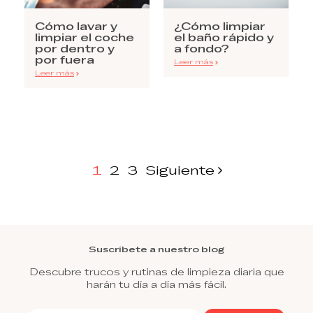
Cómo lavar y
¿Cómo limpiar
limpiar el coche
el baño rápido y
por dentro y
a fondo?
por fuera
Leer más
Leer más
1
2
3
Siguiente
Suscríbete a nuestro blog
Descubre trucos y rutinas de limpieza diaria que
harán tu día a día más fácil.