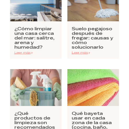
¿Cómo limpiar
Suelo pegajoso
una casa cerca
después de
del mar: salitre,
fregar: causas y
arena y
cómo
humedad?
solucionarlo
Leer más
Leer más
¿Qué
Qué bayeta
productos de
usar en cada
limpieza son
zona de la casa
recomendados
(cocina, baño,