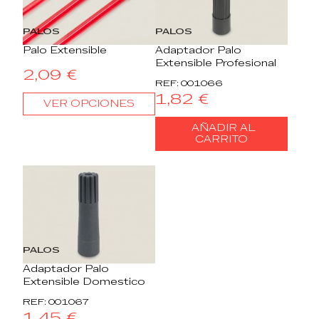
PALOS
PALOS
Palo Extensible
Adaptador Palo
Extensible Profesional
2,09 €
REF: 001066
1,82 €
VER OPCIONES
AÑADIR AL
CARRITO
PALOS
Adaptador Palo
Extensible Domestico
REF: 001067
1,45 €