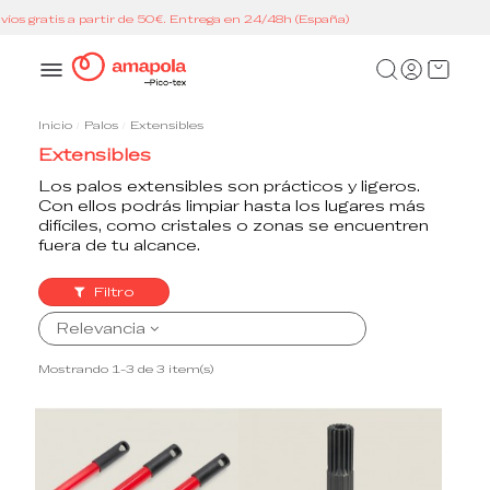
en 24/48h (España)
Inicio
Palos
Extensibles
Extensibles
Los palos extensibles son prácticos y ligeros.
Con ellos podrás limpiar hasta los lugares más
difíciles, como cristales o zonas se encuentren
fuera de tu alcance.
Filtro
Relevancia
Mostrando 1-3 de 3 item(s)