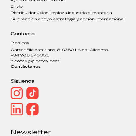
Envío
Distribuidor útiles limpieza industria alimentaria
Subvención apoyo estrategia y acción internacional
Contacto
Pico-tex
Carrer Filà Asturians, 8, 03801 Alcoi, Alicante
+34 966 540 351
picotex@picotex.com
Contáctanos
Síguenos
Newsletter