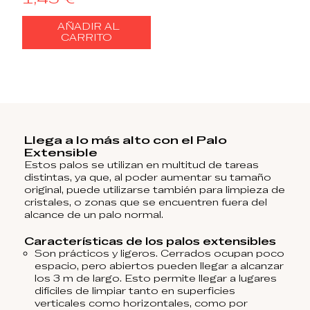
AÑADIR AL
CARRITO
Llega a lo más alto con el Palo
Extensible
Estos palos se utilizan en multitud de tareas
distintas, ya que, al poder aumentar su tamaño
original, puede utilizarse también para limpieza de
cristales, o zonas que se encuentren fuera del
alcance de un palo normal.
Características de los palos extensibles
Son prácticos y ligeros. Cerrados ocupan poco
espacio, pero abiertos pueden llegar a alcanzar
los 3 m de largo. Esto permite llegar a lugares
difíciles de limpiar tanto en superficies
verticales como horizontales, como por