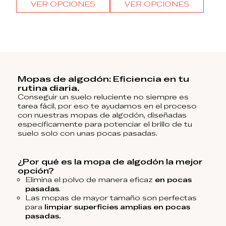
VER OPCIONES
VER OPCIONES
Mopas de algodón: Eficiencia en tu
rutina diaria.
Conseguir un suelo reluciente no siempre es
tarea fácil, por eso te ayudamos en el proceso
con nuestras mopas de algodón, diseñadas
específicamente para potenciar el brillo de tu
suelo solo con unas pocas pasadas.
¿Por qué es la mopa de algodón la mejor
opción?
Elimina el polvo de manera eficaz
en pocas
pasadas
.
Las mopas de mayor tamaño son perfectas
para
limpiar superficies amplias en pocas
pasadas.