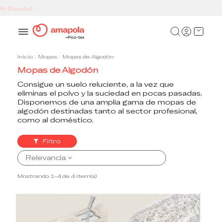
Inicio
Mopas
Mopas de Algodón
Mopas de Algodón
Consigue un suelo reluciente, a la vez que
eliminas el polvo y la suciedad en pocas pasadas.
Disponemos de una amplia gama de mopas de
algodón destinadas tanto al sector profesional,
como al doméstico.
Filtro
Relevancia
Mostrando 1-4 de 4 item(s)