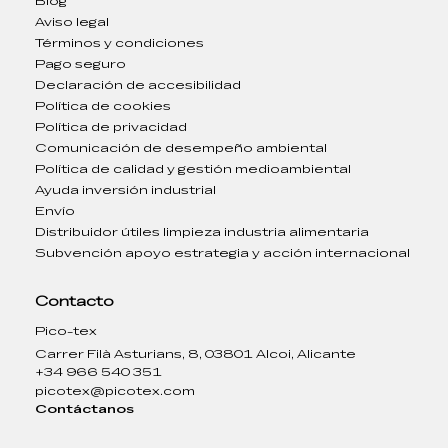
Blog
Aviso legal
Términos y condiciones
Pago seguro
Declaración de accesibilidad
Política de cookies
Política de privacidad
Comunicación de desempeño ambiental
Política de calidad y gestión medioambiental
Ayuda inversión industrial
Envío
Distribuidor útiles limpieza industria alimentaria
Subvención apoyo estrategia y acción internacional
Contacto
Pico-tex
Carrer Filà Asturians, 8, 03801 Alcoi, Alicante
+34 966 540 351
picotex@picotex.com
Contáctanos