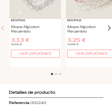
22
d.
16
:
45
:
22
22
d.
16
:
45
:
22
MOPAS
MOPAS
Mopa Algodon
Mopa Algodon
Recambio
Recambio
3,13 €
3,25 €
3,91 €
4,06 €
VER OPCIONES
VER OPCIONES
Detalles de producto
Referencia
002243