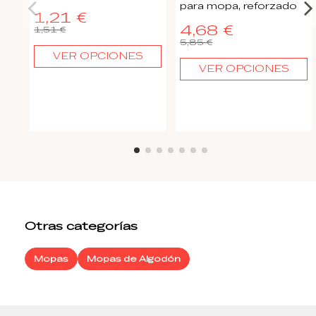
para mopa, reforzado
1,21 €
4,68 €
1,51 €
5,85 €
VER OPCIONES
VER OPCIONES
Otras categorías
Mopas
Mopas de Algodón