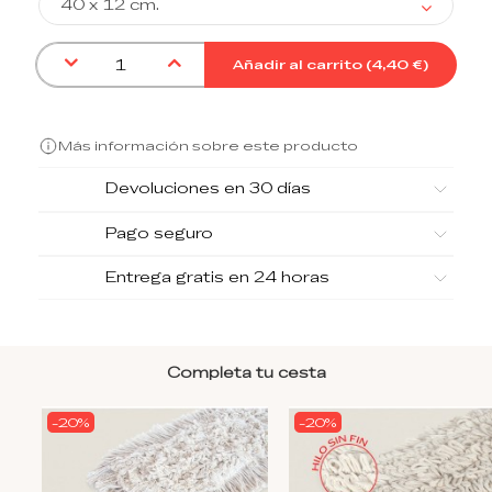
Añadir al carrito (
4,40 €
)
Más información sobre este producto
Devoluciones en 30 días
Pago seguro
Entrega gratis en 24 horas
Completa tu cesta
-20%
-20%