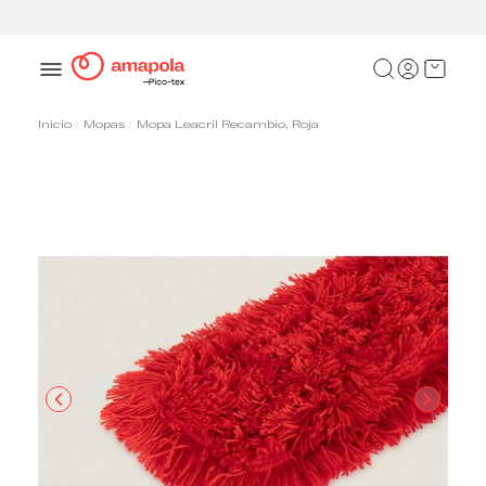
Pasarela de pago segura
Inicio
Mopas
Mopa Leacril Recambio, Roja