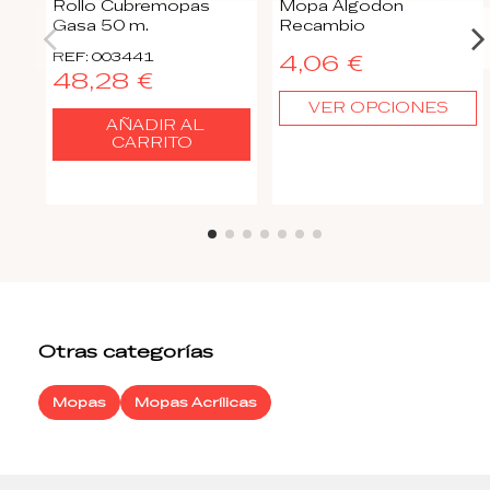
Rollo Cubremopas
Mopa Algodon
Gasa 50 m.
Recambio
REF: 003441
4,06 €
48,28 €
VER OPCIONES
AÑADIR AL
CARRITO
Otras categorías
Mopas
Mopas Acrílicas