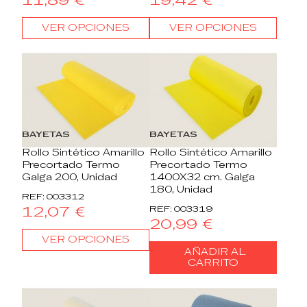
VER OPCIONES
VER OPCIONES
BAYETAS
BAYETAS
Rollo Sintético Amarillo
Rollo Sintético Amarillo
Precortado Termo
Precortado Termo
Galga 200, Unidad
1400X32 cm. Galga
180, Unidad
REF: 003312
12,07 €
REF: 003319
20,99 €
VER OPCIONES
AÑADIR AL
CARRITO