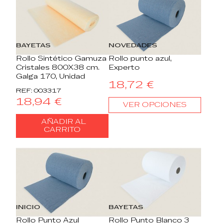
BAYETAS
NOVEDADES
Rollo Sintético Gamuza
Rollo punto azul,
Cristales 800X38 cm.
Experto
Galga 170, Unidad
18,72 €
REF: 003317
18,94 €
VER OPCIONES
AÑADIR AL
CARRITO
INICIO
BAYETAS
Rollo Punto Azul
Rollo Punto Blanco 3