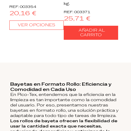
kg.
REF: 003354
20,16 €
REF: 003371
25,71 €
VER OPCIONES
AÑADIR AL
CARRITO
Bayetas en Formato Rollo: Eficiencia y
Comodidad en Cada Uso
En Pico-Tex, entendemos que la eficiencia en la
limpieza es tan importante como la comodidad
del usuario. Por eso, presentamos nuestras
bayetas en formato rollo, una solución práctica y
adaptable para todo tipo de tareas de limpieza.
Los rollos de bayeta ofrecen la flexibilidad de
usar la cantidad exacta que necesitas,