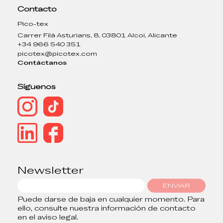
Contacto
Pico-tex
Carrer Filà Asturians, 8, 03801 Alcoi, Alicante
+34 966 540 351
picotex@picotex.com
Contáctanos
Síguenos
Newsletter
ENVIAR
Puede darse de baja en cualquier momento. Para
ello, consulte nuestra información de contacto
en el aviso legal.