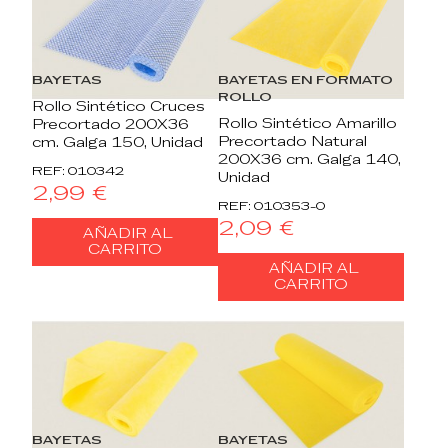
BAYETAS
BAYETAS EN FORMATO
ROLLO
Rollo Sintético Cruces
Rollo Sintético Amarillo
Precortado 200X36
Precortado Natural
cm. Galga 150, Unidad
200X36 cm. Galga 140,
REF: 010342
Unidad
2,99 €
REF: 010353-0
2,09 €
AÑADIR AL
CARRITO
AÑADIR AL
CARRITO
BAYETAS
BAYETAS