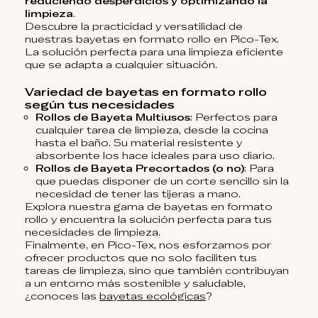
reduciendo desperdicios y optimizando la
limpieza
.
Descubre la practicidad y versatilidad de
nuestras bayetas en formato rollo en Pico-Tex.
La solución perfecta para una limpieza eficiente
que se adapta a cualquier situación.
Variedad de bayetas en formato rollo
según tus necesidades
Rollos de Bayeta Multiusos
: Perfectos para
cualquier tarea de limpieza, desde la cocina
hasta el baño. Su material resistente y
absorbente los hace ideales para uso diario.
Rollos de Bayeta Precortados (o no)
: Para
que puedas disponer de un corte sencillo sin la
necesidad de tener las tijeras a mano.
Explora nuestra gama de bayetas en formato
rollo y encuentra la solución perfecta para tus
necesidades de limpieza.
Finalmente, en Pico-Tex, nos esforzamos por
ofrecer productos que no solo faciliten tus
tareas de limpieza, sino que también contribuyan
a un entorno más sostenible y saludable,
¿conoces las
bayetas ecológicas
?