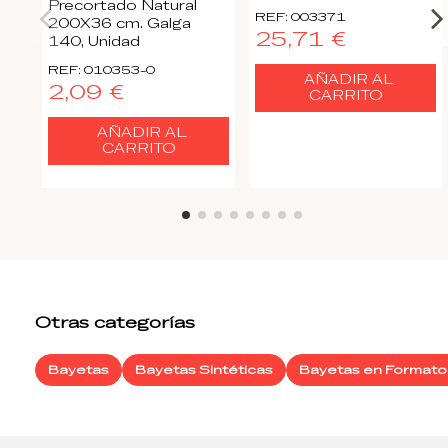
Precortado Natural
REF: 003371
200X36 cm. Galga
25,71 €
140, Unidad
REF: 010353-0
AÑADIR AL
2,09 €
CARRITO
AÑADIR AL
CARRITO
Otras categorías
Bayetas
Bayetas Sintéticas
Bayetas en Formato 