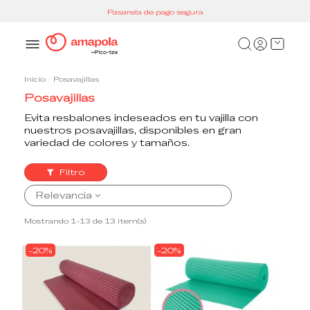
Pasarela de pago segura
Inicio
Posavajillas
Posavajillas
Evita resbalones indeseados en tu vajilla con
nuestros posavajillas, disponibles en gran
variedad de colores y tamaños.
Filtro
Relevancia
Mostrando 1-13 de 13 item(s)
-20%
-20%