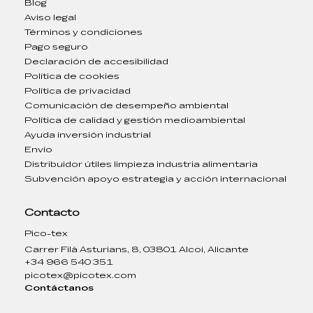
Blog
Aviso legal
Términos y condiciones
Pago seguro
Declaración de accesibilidad
Política de cookies
Política de privacidad
Comunicación de desempeño ambiental
Política de calidad y gestión medioambiental
Ayuda inversión industrial
Envío
Distribuidor útiles limpieza industria alimentaria
Subvención apoyo estrategia y acción internacional
Contacto
Pico-tex
Carrer Filà Asturians, 8, 03801 Alcoi, Alicante
+34 966 540 351
picotex@picotex.com
Contáctanos