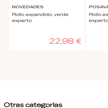
NOVEDADES
POSAVA
Rollo expandido, verde
Rollo e
experto
expert
22,98 €
Otras categorías