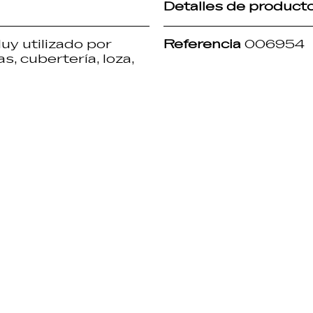
Detalles de product
uy utilizado por
Referencia
006954
s, cubertería, loza,