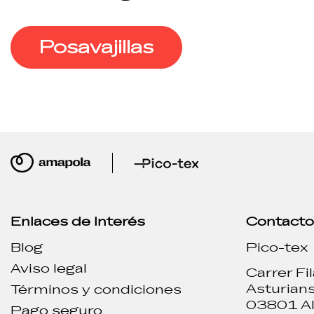
Posavajillas
Enlaces de Interés
Contact
Blog
Pico-tex
Aviso legal
Carrer Fi
Asturians
Términos y condiciones
03801 Al
Pago seguro