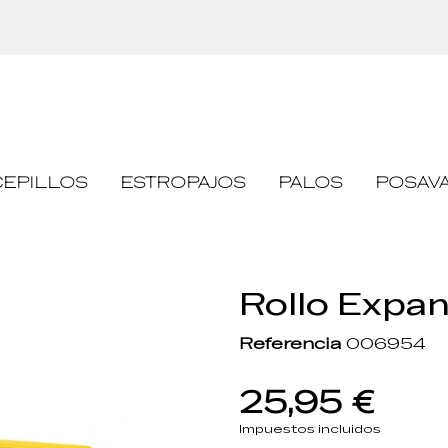
Pasarela de pago segura
CEPILLOS
ESTROPAJOS
PALOS
POSAVA
Rollo Expan
Referencia
006954
25,95 €
Impuestos incluidos