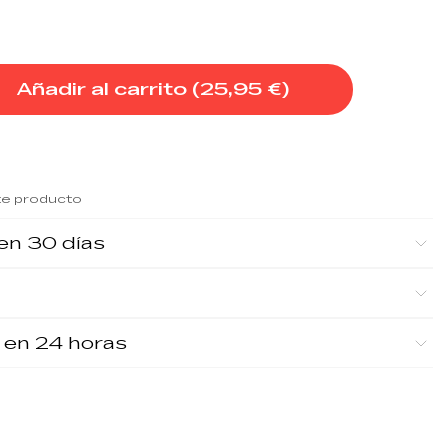
Añadir al carrito (
25,95 €
)
te producto
en 30 días
 en 24 horas