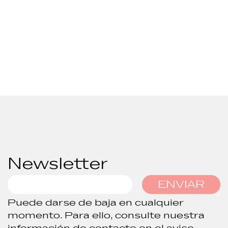
Newsletter
ENVIAR
Puede darse de baja en cualquier
momento. Para ello, consulte nuestra
información de contacto en el aviso