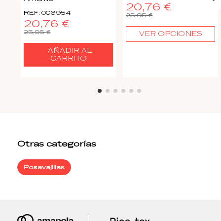
20,76 €
REF: 006954
25,95 €
20,76 €
25,95 €
VER OPCIONES
AÑADIR AL
CARRITO
Otras categorías
Posavajillas