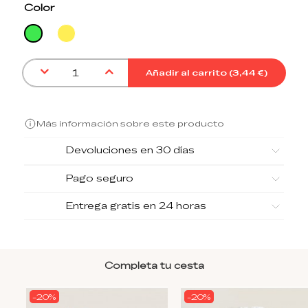
Color
Amarillo
Verde
Añadir al carrito (
3,44 €
)
Más información sobre este producto
Devoluciones en 30 días
Pago seguro
Entrega gratis en 24 horas
Completa tu cesta
-20%
-20%