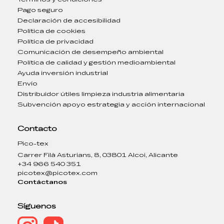
Pago seguro
Declaración de accesibilidad
Política de cookies
Política de privacidad
Comunicación de desempeño ambiental
Política de calidad y gestión medioambiental
Ayuda inversión industrial
Envío
Distribuidor útiles limpieza industria alimentaria
Subvención apoyo estrategia y acción internacional
Contacto
Pico-tex
Carrer Filà Asturians, 8, 03801 Alcoi, Alicante
+34 966 540 351
picotex@picotex.com
Contáctanos
Síguenos