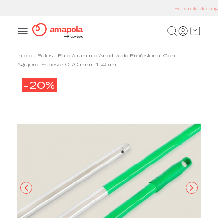
Pasarela de pago segura
Inicio
Palos
Palo Aluminio Anodizado Profesional Con
Agujero, Espesor 0.70 mm. 1,45 m.
-20%