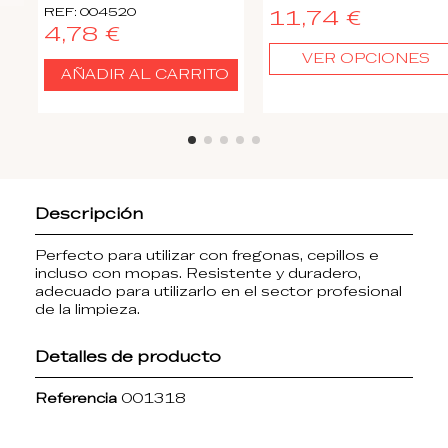
REF: 004520
11,74 €
4,78 €
VER OPCIONES
AÑADIR AL CARRITO
Descripción
Perfecto para utilizar con fregonas, cepillos e
incluso con mopas. Resistente y duradero,
adecuado para utilizarlo en el sector profesional
de la limpieza.
Detalles de producto
Referencia
001318