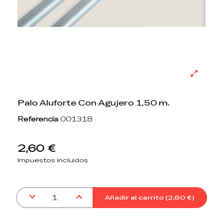
Palo Aluforte Con Agujero 1,50 m.
Referencia
001318
2,60 €
Impuestos incluidos
Añadir al carrito (
2,60 €
)