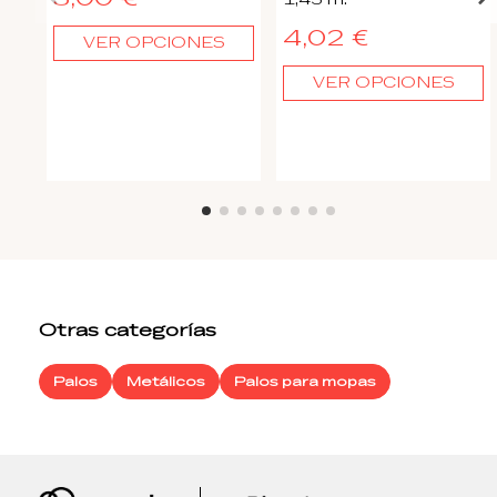
4,02 €
VER OPCIONES
VER OPCIONES
Otras categorías
Palos
Metálicos
Palos para mopas