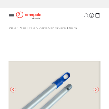
Pasarela de pago segura
Inicio
Palos
Palo Aluforte Con Agujero 1,50 m.