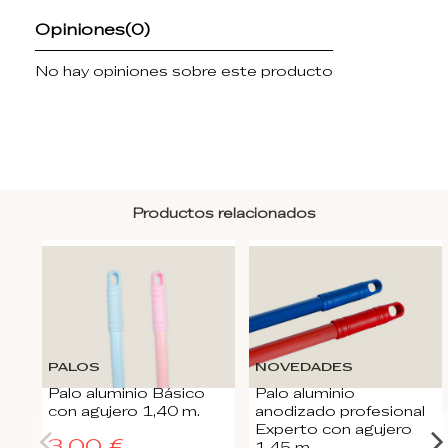
Opiniones
(0)
No hay opiniones sobre este producto
Productos relacionados
PALOS
NOVEDADES
Palo aluminio Básico
Palo aluminio
con agujero 1,40 m.
anodizado profesional
Experto con agujero
3,00 €
1,45 m.