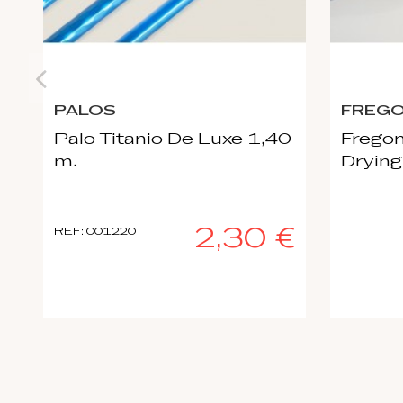
PALOS
FREG
Palo Titanio De Luxe 1,40
Fregon
m.
Drying
2,30 €
REF: 001220