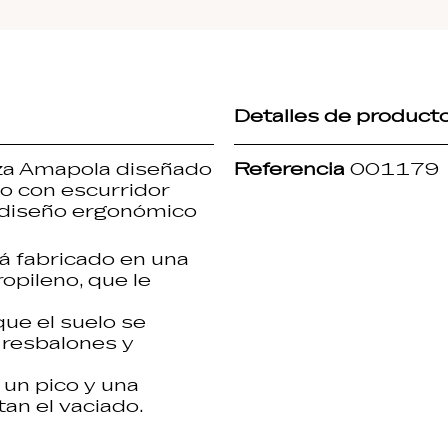
Detalles de product
za
Amapola
diseñado
Referencia
001179
o con escurridor
n diseño ergonómico
á fabricado en una
opileno, que le
que el suelo se
 resbalones y
un pico y una
tan el vaciado.