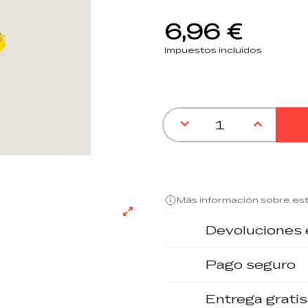
6,96 €
Impuestos incluidos
Más información sobre es
Devoluciones 
Pago seguro
Entrega gratis