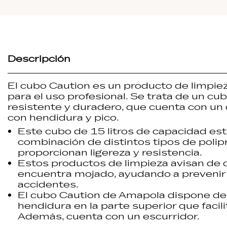
Descripción
El
cubo Caution
es un producto de limpie
para el uso profesional. Se trata de un
cub
resistente y duradero, que cuenta con u
con hendidura y pico.
Este
cubo de 15 litros
de capacidad est
combinación de distintos tipos de polipr
proporcionan ligereza y resistencia.
Estos
productos de limpieza
avisan de 
encuentra mojado, ayudando a prevenir
accidentes.
El
cubo Caution de
Amapola
dispone de 
hendidura en la parte superior que facili
Además, cuenta con un escurridor.