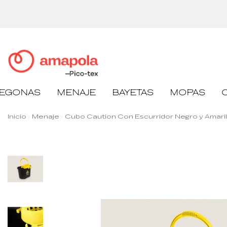
EGONAS
MENAJE
BAYETAS
MOPAS
Inicio
Menaje
Cubo Caution Con Escurridor Negro y Amarillo