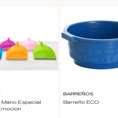
E
BARREÑOS
 Mano Especial
Barreño ECO
Emocion