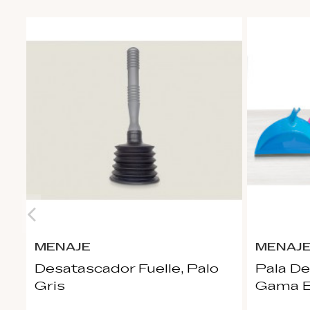
MENAJE
MENAJ
Desatascador Fuelle, Palo
Pala De
Gris
Gama 