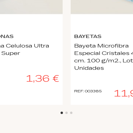
ONAS
BAYETAS
a Celulosa Ultra
Bayeta Microfibra
 Super
Especial Cristales
cm. 100 g/m2., Lot
Unidades
1,36 €
11,
REF: 003385