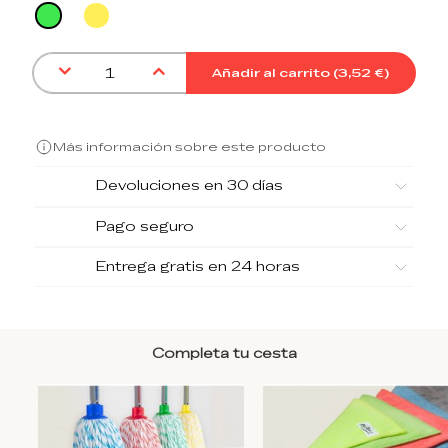
Amarillo
Verde
Añadir al carrito (
3,52 €
)
Más información sobre este producto
Devoluciones en 30 días
Pago seguro
Entrega gratis en 24 horas
Completa tu cesta