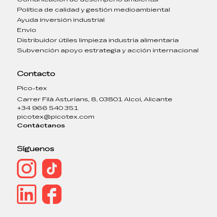
Política de calidad y gestión medioambiental
Ayuda inversión industrial
Envío
Distribuidor útiles limpieza industria alimentaria
Subvención apoyo estrategia y acción internacional
Contacto
Pico-tex
Carrer Filà Asturians, 8, 03801 Alcoi, Alicante
+34 966 540 351
picotex@picotex.com
Contáctanos
Síguenos