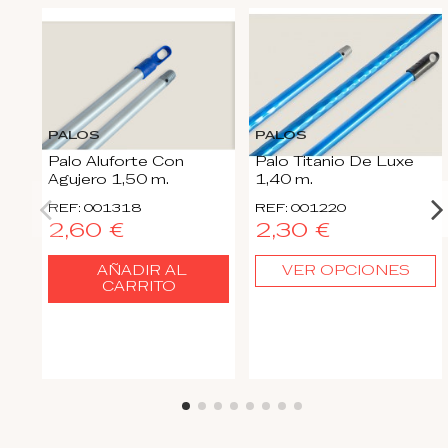
PALOS
PALOS
Palo Aluforte Con
Palo Titanio De Luxe
Agujero 1,50 m.
1,40 m.
REF: 001318
REF: 001220
2,60 €
2,30 €
AÑADIR AL
VER OPCIONES
CARRITO