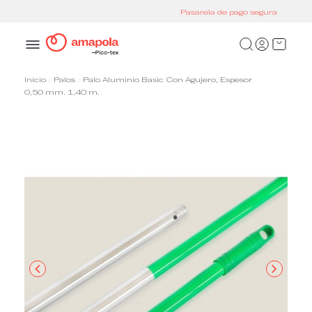
Pasarela de pago segura
Inicio
Palos
Palo Aluminio Basic Con Agujero, Espesor
0,50 mm. 1,40 m.