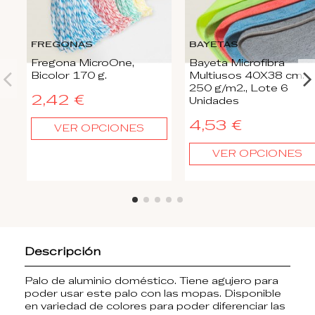
FREGONAS
BAYETAS
Fregona MicroOne,
Bayeta Microfibra
Bicolor 170 g.
Multiusos 40X38 cm.
250 g/m2., Lote 6
2,42 €
Unidades
4,53 €
VER OPCIONES
VER OPCIONES
Descripción
Palo de aluminio doméstico. Tiene agujero para
poder usar este palo con las mopas. Disponible
en variedad de colores para poder diferenciar las