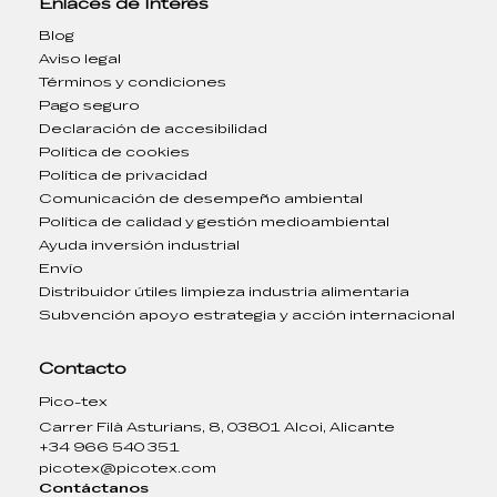
Enlaces de Interés
Blog
Aviso legal
Términos y condiciones
Pago seguro
Declaración de accesibilidad
Política de cookies
Política de privacidad
Comunicación de desempeño ambiental
Política de calidad y gestión medioambiental
Ayuda inversión industrial
Envío
Distribuidor útiles limpieza industria alimentaria
Subvención apoyo estrategia y acción internacional
Contacto
Pico-tex
Carrer Filà Asturians, 8, 03801 Alcoi, Alicante
+34 966 540 351
picotex@picotex.com
Contáctanos