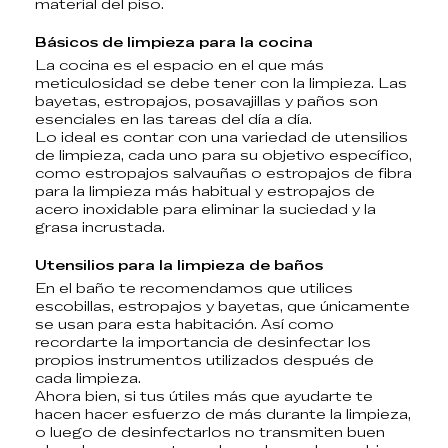
material del piso.
Básicos de limpieza para la cocina
La
cocina es el espacio en el que más
meticulosidad se debe tener con la limpieza. Las
bayetas, estropajos, posavajillas y paños
son
esenciales en las tareas del día a día.
Lo ideal es contar con una variedad de utensilios
de limpieza, cada uno para su objetivo específico,
como
estropajos salvauñas o estropajos de fibra
para la limpieza más habitual y
estropajos de
acero inoxidable
para eliminar la suciedad y la
grasa incrustada.
Utensilios para la limpieza de baños
En el baño te recomendamos que utilices
escobillas, estropajos y bayetas
, que únicamente
se usan para esta habitación. Así como
recordarte la importancia de desinfectar los
propios instrumentos utilizados después de
cada limpieza.
Ahora bien, si tus útiles más que ayudarte te
hacen hacer esfuerzo de más durante la limpieza,
o luego de desinfectarlos
no transmiten buen