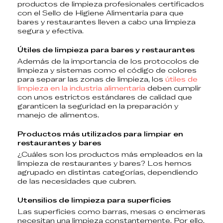
productos de limpieza profesionales certificados
con el Sello de Higiene Alimentaria para que
bares y restaurantes lleven a cabo una limpieza
segura y efectiva.
Útiles de limpieza para bares y restaurantes
Además de la importancia de los protocolos de
limpieza y sistemas como el
código de colores
para separar las zonas de limpieza
, los
útiles de
limpieza en la industria alimentaria
deben cumplir
con unos estrictos estándares de calidad que
garanticen la seguridad en la preparación y
manejo de alimentos.
Productos más utilizados para limpiar en
restaurantes y bares
¿Cuáles son los productos más empleados en la
limpieza de restaurantes y bares? Los hemos
agrupado en distintas categorías, dependiendo
de las necesidades que cubren.
Utensilios de limpieza para superficies
Las superficies como
barras
,
mesas
o
encimeras
necesitan una limpieza constantemente. Por ello,