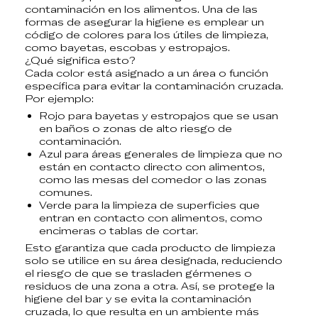
contaminación en los alimentos
. Una de las
formas de asegurar la higiene es emplear un
código de colores para los útiles de limpieza,
como bayetas, escobas y estropajos.
¿Qué significa esto?
Cada color está asignado a un área o función
específica para evitar la contaminación cruzada.
Por ejemplo:
Rojo para bayetas y estropajos que se usan
en baños o zonas de alto riesgo de
contaminación.
Azul para áreas generales de limpieza que no
están en contacto directo con alimentos,
como las mesas del comedor o las zonas
comunes.
Verde para la limpieza de superficies que
entran en contacto con alimentos, como
encimeras o tablas de cortar.
Esto garantiza que cada producto de limpieza
solo se utilice en su área designada, reduciendo
el riesgo de que se trasladen gérmenes o
residuos de una zona a otra. Así, se protege la
higiene del bar y se evita la contaminación
cruzada, lo que resulta en un ambiente más