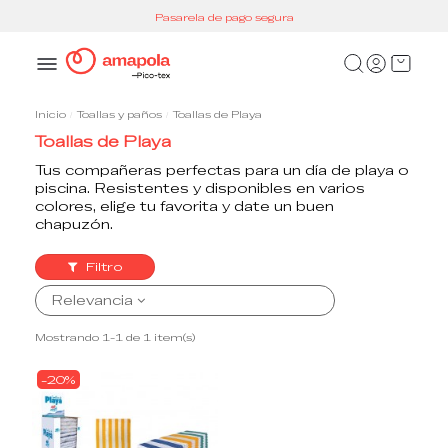
Pasarela de pago segura
Inicio
Toallas y paños
Toallas de Playa
Toallas de Playa
Tus compañeras perfectas para un día de playa o
piscina. Resistentes y disponibles en varios
colores, elige tu favorita y date un buen
chapuzón.
Filtro
Relevancia
Mostrando 1-1 de 1 item(s)
-20%