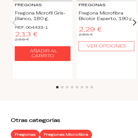
FREGONAS
FREGONAS
Fregona Microfil Gris-
Fregona Microfibra
Blanco, 180 g.
Bicolor Experto, 190 g.
REF: 004433-1
2,29 €
2,13 €
2,86 €
2,66 €
VER OPCIONES
AÑADIR AL
CARRITO
Otras categorías
Fregonas
Fregonas Microfibra