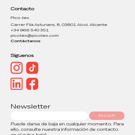
Contacto
Pico-tex
Carrer Filà Asturians, 8, 03801 Alcoi, Alicante
+34 966 540 351
picotex@picotex.com
Contáctanos
Síguenos
Newsletter
ENVIAR
Puede darse de baja en cualquier momento. Para
ello, consulte nuestra información de contacto
en el aviso legal.