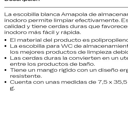
La
escobilla blanca
Amapola
de almacenam
inodoro permite limpiar efectivamente. E
calidad y tiene cerdas duras que favorece
inodoro más fácil y rápida.
El material del producto es
polipropilen
La
escobilla para WC
de almacenamiento
los mejores
productos de limpieza
debid
Las cerdas duras la convierten en un ute
entre los
productos de baño
.
Tiene un
mango rígido
con un diseño er
resistente.
Cuenta con unas medidas de 7,5 x 35,5
g.