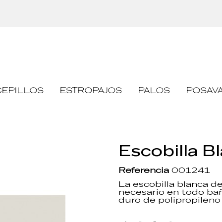
Pasarela de pago segura
CEPILLOS
ESTROPAJOS
PALOS
POSAVA
Escobilla 
Referencia
001241
La escobilla blanca d
necesario en todo ba
duro de polipropileno