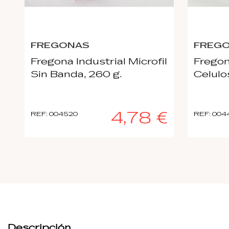
FREGONAS
FREG
Fregona Industrial Microfil
Fregon
Sin Banda, 260 g.
Celulo
4,78 €
REF: 004520
REF: 004
Descripción