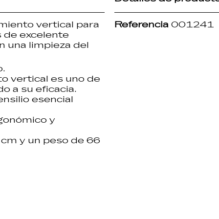
iento vertical
para
Referencia
001241
s de excelente
n una limpieza del
o
.
 vertical es uno de
o a su eficacia.
nsilio esencial
gonómico y
 cm y un peso de 66