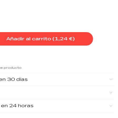
Añadir al carrito (
1,24 €
)
te producto
en 30 días
 en 24 horas