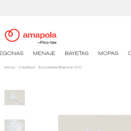
EGONAS
MENAJE
BAYETAS
MOPAS
Inicio
Cepillos
Escobilla Blanca WC