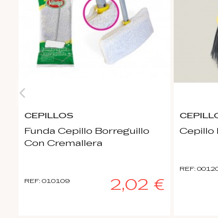
CEPILLOS
CEPILL
Funda Cepillo Borreguillo
Cepill
Con Cremallera
REF: 0012
2,02 €
REF: 010109