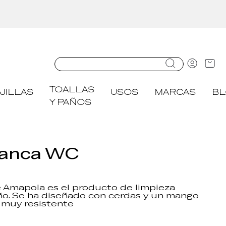
TOALLAS
JILLAS
USOS
MARCAS
B
Y PAÑOS
Blanca WC
e Amapola es el producto de limpieza
ño. Se ha diseñado con cerdas y un mango
 muy resistente