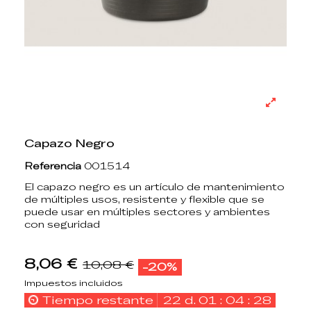
Capazo Negro
Referencia
001514
El capazo negro es un artículo de mantenimiento
de múltiples usos, resistente y flexible que se
puede usar en múltiples sectores y ambientes
con seguridad
8,06 €
10,08 €
-20%
Impuestos incluidos
Tiempo restante
22
d.
01
:
04
:
28