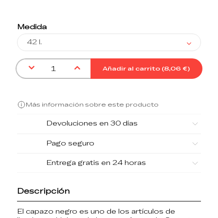
Medida
Añadir al carrito (
8,06 €
)
Más información sobre este producto
Devoluciones en 30 días
Pago seguro
Entrega gratis en 24 horas
Descripción
El
capazo negro
es uno de los artículos de