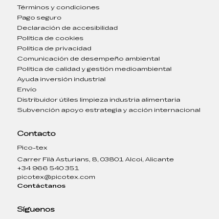
Términos y condiciones
Pago seguro
Declaración de accesibilidad
Política de cookies
Política de privacidad
Comunicación de desempeño ambiental
Política de calidad y gestión medioambiental
Ayuda inversión industrial
Envío
Distribuidor útiles limpieza industria alimentaria
Subvención apoyo estrategia y acción internacional
Contacto
Pico-tex
Carrer Filà Asturians, 8, 03801 Alcoi, Alicante
+34 966 540 351
picotex@picotex.com
Contáctanos
Síguenos