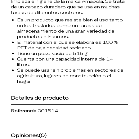
limpieza e higiene
de la marca
Amapola
. Se trata
de un
capazo duradero
que se usa en muchas
tareas de diferentes sectores.
Es un producto que
resiste bien el uso
tanto
en los traslados como en tareas de
almacenamiento de una gran variedad de
productos e insumos.
El material con el que se elabora es
100 %
PET
de baja densidad reciclado.
Tiene un
peso vacío de 515 g
.
Cuenta con una
capacidad interna de 14
litros
.
Se puede usar sin problemas en sectores de
agricultura
, lugares de construcción o el
hogar.
Detalles de producto
Referencia
001514
Opiniones
(0)