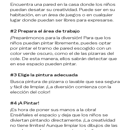
Encuentra una pared en la casa donde los niños
puedan desatar su creatividad. Puede ser en su
habitación, en un área de juegos o en cualquier
lugar donde puedan ser libres para expresarse.
#2 Prepara el área de trabajo
¡Preparémonos para la diversión! Para que los
niños puedan pintar libremente, puedes optar
por pintar el tramo de pared escogido con un
color verde oscuro, como el de las pizarras del
cole. De esta manera, ellos sabrán detectar que
en ese espacio pueden pintar.
#3 Elige la pintura adecuada
Busca pintura de pizarra o lavable que sea segura
y fácil de limpiar. ¡La diversión comienza con la
elección del color!
#4 ¡A Pintar!
¡Es hora de poner sus manos a la obra!
Enséñales el espacio y deja que los niños se
diviertan pintando directamente. ¡La creatividad
no tiene límites! Aunque limpiar los dibujos de las