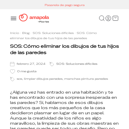
Pasarela de pago segura
Inicio
Blog
SOS: Soluciones difíciles
SOS: Cómo
eliminar los dibujos de tus hijos de las paredes
SOS: Cómo eliminar los dibujos de tus hijos
de las paredes
febrero 27, 2024
SOS: Soluciones difíciles
0
me gusta
sos, limpiar dibujos paredes, manchas pintura paredes
¿Alguna vez has entrado en una habitación y te
has encontrado con una sorpresa inesperada en
las paredes? Sí, hablamos de esos dibujos
creativos que los más pequeños de la casa
decidieron plasmar en lugar de en un papel.
Aunque la creatividad de los niños es algo
maravilloso, la limpieza de sus obras maestras en
las paredes puede ser todo un desafío. Pero no