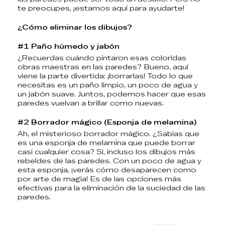
te preocupes, ¡estamos aquí para ayudarte!
¿Cómo eliminar los dibujos?
#1 Paño húmedo y jabón
¿Recuerdas cuándo pintaron esas coloridas
obras maestras en las paredes? Bueno, aquí
viene la parte divertida: ¡borrarlas! Todo lo que
necesitas es un paño limpio, un poco de agua y
un jabón suave. Juntos, podemos hacer que esas
paredes vuelvan a brillar como nuevas.
#2 Borrador mágico (Esponja de melamina)
Ah, el misterioso borrador mágico. ¿Sabías que
es una esponja de melamina que puede borrar
casi cualquier cosa? Sí, incluso los dibujos más
rebeldes de las paredes. Con un poco de agua y
esta esponja, ¡verás cómo desaparecen como
por arte de magia! Es de las opciones más
efectivas para la eliminación de la suciedad de las
paredes.